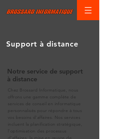
Support à distance
Notre service de support
à distance
Chez Brossard Informatique, nous
offrons une gamme complète de
services de conseil en informatique
personnalisés pour répondre à tous
vos besoins d'affaires. Nos services
incluent la planification stratégique,
l'optimisation des processus
d'affaires, la mise en œuvre de